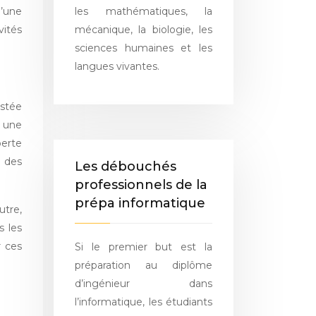
les mathématiques, la
d’une
mécanique, la biologie, les
vités
sciences humaines et les
langues vivantes.
istée
 une
perte
e des
Les débouchés
professionnels de la
prépa informatique
utre,
s les
r ces
Si le premier but est la
préparation au diplôme
d’ingénieur dans
l’informatique, les étudiants