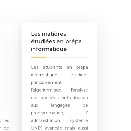
Les matières
étudiées en prépa
informatique
Les étudiants en prépa
informatique étudient
principalement
l’algorithmique, l’analyse
des données, l’introduction
aux langages de
programmation, l’
administration système
s les
UNIX avancée mais aussi
on de