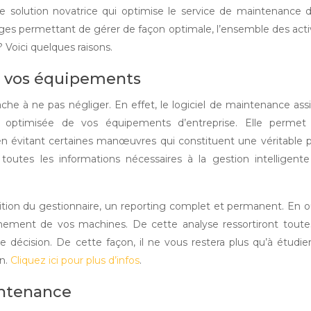
e solution novatrice qui optimise le service de maintenance 
ges permettant de gérer de façon optimale, l’ensemble des acti
? Voici quelques raisons.
e vos équipements
âche à ne pas négliger. En effet, le logiciel de maintenance ass
n optimisée de vos équipements d’entreprise. Elle permet
é en évitant certaines manœuvres qui constituent une véritable 
toutes les informations nécessaires à la gestion intelligent
sition du gestionnaire, un reporting complet et permanent. En o
onnement de vos machines. De cette analyse ressortiront toute
 de décision. De cette façon, il ne vous restera plus qu’à étudie
on.
Cliquez ici pour plus d’infos
.
intenance