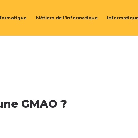
nformatique
Métiers de l’informatique
Informatique
r une GMAO ?