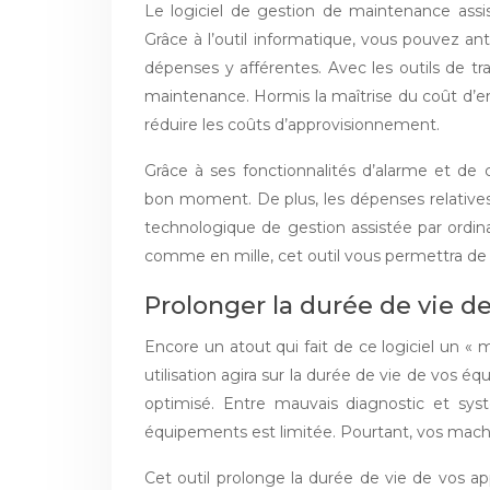
Le logiciel de gestion de maintenance assi
Grâce à l’outil informatique, vous pouvez anti
dépenses y afférentes. Avec les outils de traça
maintenance. Hormis la maîtrise du coût d’en
réduire les coûts d’approvisionnement.
Grâce à ses fonctionnalités d’alarme et d
bon moment. De plus, les dépenses relatives 
technologique de gestion assistée par ordina
comme en mille, cet outil vous permettra de
Prolonger la durée de vie 
Encore un atout qui fait de ce logiciel un «
utilisation agira sur la durée de vie de vos 
optimisé. Entre mauvais diagnostic et sy
équipements est limitée. Pourtant, vos mach
Cet outil prolonge la durée de vie de vos ap