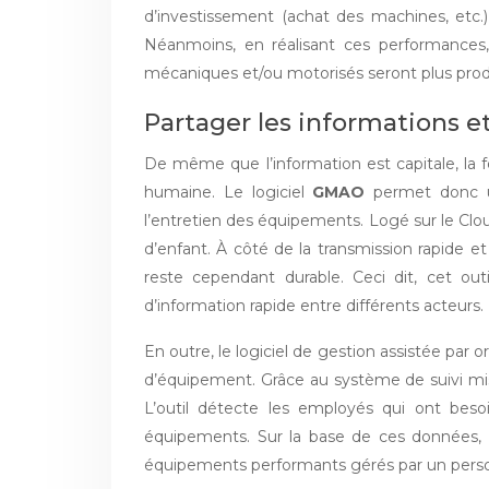
d’investissement (achat des machines, etc.
Néanmoins, en réalisant ces performances,
mécaniques et/ou motorisés seront plus produ
Partager les informations e
De même que l’information est capitale, la
humaine. Le logiciel
GMAO
permet donc un
l’entretien des équipements. Logé sur le Cloud
d’enfant. À côté de la transmission rapide et
reste cependant durable. Ceci dit, cet out
d’information rapide entre différents acteurs.
En outre, le logiciel de gestion assistée par 
d’équipement. Grâce au système de suivi mis en
L’outil détecte les employés qui ont beso
équipements. Sur la base de ces données, il
équipements performants gérés par un pers