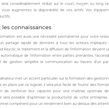
) sera considérablement réduit sur le court, moyen ou long t
 vous augmentez la disponibilité de vos actifs. Vos équipe
ctifs.
t les connaissances
 formation est aussi une nécessité permanente pour votre ress
 partage rapide de données à tous les acteurs impliqués 
 Keyclic, le traitement et la diffusion de l’information devient u
 automatique de l’information entre parties prenantes, l’accessib
il de gestion simplifie la communication au travers d’un pa
ordinateur met un accent particulier sur la formation des gestionn
 place par ce logiciel, il sera plus facile de fournir des format
in de renforcer leur capacité pour une maîtrise optimale d
 sera possible d’optimiser la productivité de votre entreprise
onnel compétent pour un rendement bien au-dessus des attent