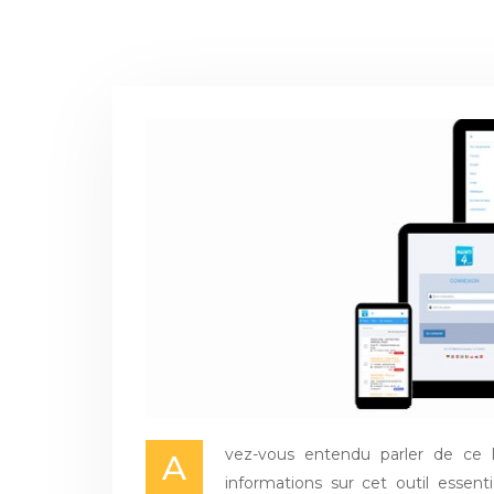
vez-vous entendu parler de ce lo
A
informations sur cet outil essen