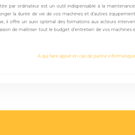
tée par ordinateur est un outil indispensable à la maintenanc
longer la durée de vie de vos machines et d’autres équipemen
ue, il offre un suivi optimal des formations aux acteurs interve
casion de maîtriser tout le budget d’entretien de vos machines 
A qui faire appel en cas de panne informatique