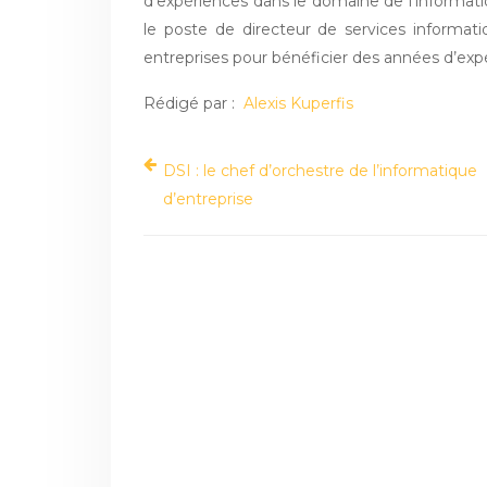
d’expériences dans le domaine de l’informati
le poste de directeur de services informatiq
entreprises pour bénéficier des années d’expé
Rédigé par :
Alexis Kuperfis
DSI : le chef d’orchestre de l’informatique
d’entreprise