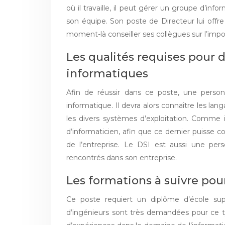
où il travaille, il peut gérer un groupe d’informa
son équipe. Son poste de Directeur lui offre
moment-là conseiller ses collègues sur l’impor
Les qualités requises pour d
informatiques
Afin de réussir dans ce poste, une perso
informatique. Il devra alors connaître les lang
les divers systèmes d’exploitation. Comme il
d’informaticien, afin que ce dernier puisse
de l’entreprise. Le DSI est aussi une per
rencontrés dans son entreprise.
Les formations à suivre pou
Ce poste requiert un diplôme d’école sup
d’ingénieurs sont très demandées pour ce typ