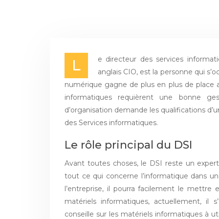
e directeur des services informat
L
anglais CIO, est la personne qui s’
numérique gagne de plus en plus de place au
informatiques requièrent une bonne gest
d’organisation demande les qualifications d’u
des Services informatiques.
Le rôle principal du DSI
Avant toutes choses, le DSI reste un expert 
tout ce qui concerne l’informatique dans une
l’entreprise, il pourra facilement le mettre
matériels informatiques, actuellement, il 
conseille sur les matériels informatiques à uti