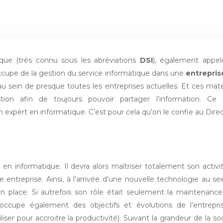
ique (très connu sous les abréviations
DSI
), également appel
occupe de la gestion du service informatique dans une
entrepris
 sein de presque toutes les entreprises actuelles. Et ces maté
ion afin de toujours pouvoir partager l’information. Ce 
n expert en informatique. C’est pour cela qu’on le confie au Dire
en informatique. Il devra alors maîtriser totalement son activi
 entreprise. Ainsi, à l’arrivée d’une nouvelle technologie au se
 en place. Si autrefois son rôle était seulement la maintenanc
s’occupe également des objectifs et évolutions de l’entrepris
liser pour accroitre la productivité). Suivant la grandeur de la so