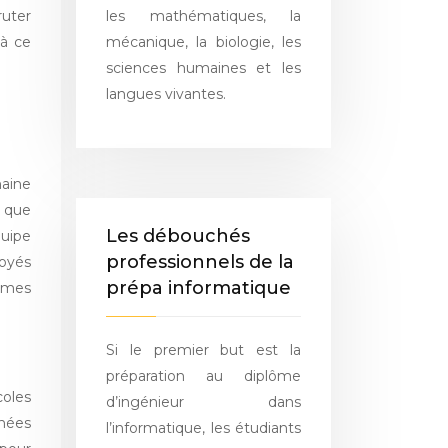
ruter
les mathématiques, la
 à ce
mécanique, la biologie, les
sciences humaines et les
langues vivantes.
maine
i que
Les débouchés
quipe
professionnels de la
loyés
prépa informatique
lèmes
Si le premier but est la
préparation au diplôme
oles
d’ingénieur dans
nnées
l’informatique, les étudiants