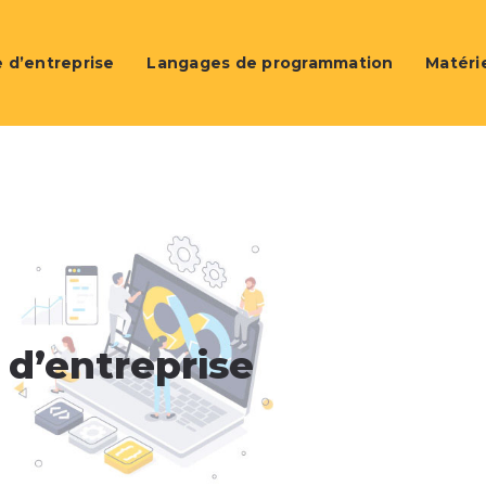
 d’entreprise
Langages de programmation
Matéri
 d’entreprise