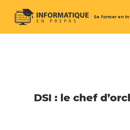
Se former en i
DSI : le chef d’or