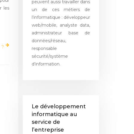
 pour
peuvent aussi travailler dans
r les
un de ces métiers de
l’informatique : développeur
web/mobile, analyste data,
administrateur base de
données/réseau,
 ?
responsable
sécurité/système
d’information.
Le développement
informatique au
service de
l’entreprise