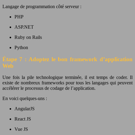
Langage de programmation côté serveur :
PHP
ASP.NET
Ruby on Rails
Python
Étape 7 : Adoptez le bon framework d’application
Web
Une fois la pile technologique terminée, il est temps de coder. Il
existe de nombreux frameworks pour tous les langages qui peuvent
accélérer le processus de codage de l’application.
En voici quelques-uns :
AngularJS
React JS
Vue JS