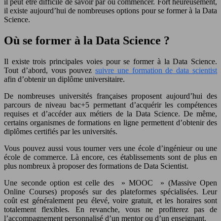
il peut être difficile de savoir par où commencer. Fort heureusement,
il existe aujourd’hui de nombreuses options pour se former à la Data
Science.
Où se former à la Data Science ?
Il existe trois principales voies pour se former à la Data Science.
Tout d’abord, vous pouvez
suivre une
formation de
d
ata
s
cientist
afin d’obtenir un diplôme universitaire.
De nombreuses universités françaises proposent aujourd’hui des
parcours de niveau bac+5 permettant d’acquérir les compétences
requises et d’accéder aux métiers de la Data Science. De même,
certains organismes de formations en ligne permettent d’obtenir des
diplômes certifiés par les universités.
Vous pouvez aussi vous tourner vers une école d’ingénieur ou une
école de commerce. Là encore, ces établissements sont de plus en
plus nombreux à proposer des formations de Data Scientist.
Une seconde option est celle des » MOOC » (Massive Open
Online Courses) proposés sur des plateformes spécialisées. Leur
coût est généralement peu élevé, voire gratuit, et les horaires sont
totalement flexibles. En revanche, vous ne profiterez pas de
l’accompagnement personnalisé d’un mentor ou d’un enseignant.