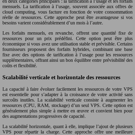
en deux catégories principales : la tarification à l’usage et les forfaits
mensuels. La tarification à l’usage, souvent associée aux offres de
cloud computing, vous facture en fonction de votre consommation
réelle de ressources. Cette approche peut être avantageuse si vos
besoins varient considérablement d’un mois à l’autre.
Les forfaits mensuels, en revanche, offrent une quantité fixe de
ressources pour un prix prédéfini. Cette option peut être plus
économique si vous avez une utilisation stable et prévisible. Certains
fournisseurs proposent des forfaits hybrides, combinant une base
fixe avec des options de tarification à l’usage pour les ressources
supplémentaires, offrant ainsi un bon équilibre entre prévisibilité des
coûts et flexibilité.
Scalabilité verticale et horizontale des ressources
La capacité à faire évoluer facilement les ressources de votre VPS
est essentielle pour s’adapter à la croissance de votre activité sans
surcoûts inutiles. La scalabilité verticale consiste à augmenter les
ressources (CPU, RAM, stockage) d’un seul VPS. Cette option est
généralement plus simple à mettre en œuvre et convient bien pour
des augmentations progressives de capacité.
La scalabilité horizontale, quant à elle, implique l’ajout de plusieurs
VPS pour répartir la charge. Cette approche offre une meilleure