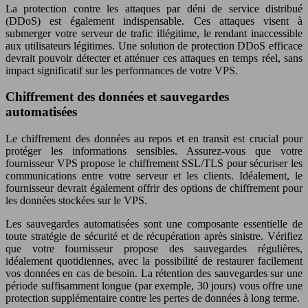
La protection contre les attaques par déni de service distribué
(DDoS) est également indispensable. Ces attaques visent à
submerger votre serveur de trafic illégitime, le rendant inaccessible
aux utilisateurs légitimes. Une solution de protection DDoS efficace
devrait pouvoir détecter et atténuer ces attaques en temps réel, sans
impact significatif sur les performances de votre VPS.
Chiffrement des données et sauvegardes
automatisées
Le chiffrement des données au repos et en transit est crucial pour
protéger les informations sensibles. Assurez-vous que votre
fournisseur VPS propose le chiffrement SSL/TLS pour sécuriser les
communications entre votre serveur et les clients. Idéalement, le
fournisseur devrait également offrir des options de chiffrement pour
les données stockées sur le VPS.
Les sauvegardes automatisées sont une composante essentielle de
toute stratégie de sécurité et de récupération après sinistre. Vérifiez
que votre fournisseur propose des sauvegardes régulières,
idéalement quotidiennes, avec la possibilité de restaurer facilement
vos données en cas de besoin. La rétention des sauvegardes sur une
période suffisamment longue (par exemple, 30 jours) vous offre une
protection supplémentaire contre les pertes de données à long terme.