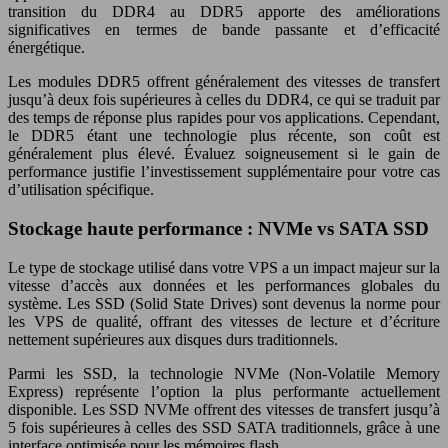
transition du DDR4 au DDR5 apporte des améliorations
significatives en termes de bande passante et d’efficacité
énergétique.
Les modules DDR5 offrent généralement des vitesses de transfert
jusqu’à deux fois supérieures à celles du DDR4, ce qui se traduit par
des temps de réponse plus rapides pour vos applications. Cependant,
le DDR5 étant une technologie plus récente, son coût est
généralement plus élevé. Évaluez soigneusement si le gain de
performance justifie l’investissement supplémentaire pour votre cas
d’utilisation spécifique.
Stockage haute performance : NVMe vs SATA SSD
Le type de stockage utilisé dans votre VPS a un impact majeur sur la
vitesse d’accès aux données et les performances globales du
système. Les SSD (Solid State Drives) sont devenus la norme pour
les VPS de qualité, offrant des vitesses de lecture et d’écriture
nettement supérieures aux disques durs traditionnels.
Parmi les SSD, la technologie NVMe (Non-Volatile Memory
Express) représente l’option la plus performante actuellement
disponible. Les SSD NVMe offrent des vitesses de transfert jusqu’à
5 fois supérieures à celles des SSD SATA traditionnels, grâce à une
interface optimisée pour les mémoires flash.