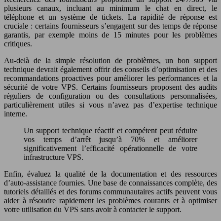
plusieurs canaux, incluant au minimum le chat en direct, le
téléphone et un système de tickets. La rapidité de réponse est
cruciale : certains fournisseurs s’engagent sur des temps de réponse
garantis, par exemple moins de 15 minutes pour les problèmes
critiques.
Au-delà de la simple résolution de problèmes, un bon support
technique devrait également offrir des conseils d’optimisation et des
recommandations proactives pour améliorer les performances et la
sécurité de votre VPS. Certains fournisseurs proposent des audits
réguliers de configuration ou des consultations personnalisées,
particulièrement utiles si vous n’avez pas d’expertise technique
interne.
Un support technique réactif et compétent peut réduire
vos temps d’arrêt jusqu’à 70% et améliorer
significativement l’efficacité opérationnelle de votre
infrastructure VPS.
Enfin, évaluez la qualité de la documentation et des ressources
d’auto-assistance fournies. Une base de connaissances complète, des
tutoriels détaillés et des forums communautaires actifs peuvent vous
aider à résoudre rapidement les problèmes courants et à optimiser
votre utilisation du VPS sans avoir à contacter le support.