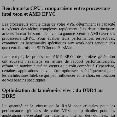
Benchmarks CPU : comparaison entre processeurs
intel xeon et AMD EPYC
Les processeurs sont le cœur de votre VPS, déterminant sa capacité
à exécuter des tâches complexes rapidement. Les deux principaux
acteurs du marché sont Intel avec sa gamme Xeon et AMD avec ses
processeurs EPYC. Pour évaluer leurs performances respectives,
examinez les benchmarks spécifiques aux workloads serveur, tels
que ceux fournis par SPECint ou PassMark.
Par exemple, les processeurs AMD EPYC de dernière génération
ont souvent l’avantage en termes de rapport performance/prix,
offrant un nombre élevé de cœurs à un coût compétitif. Cependant,
certaines applications peuvent être optimisées spécifiquement pour
les architectures Intel, ce qui peut influencer votre choix en fonction
de vos besoins spécifiques.
Optimisation de la mémoire vive : du DDR4 au
DDR5
La quantité et la vitesse de la RAM sont cruciales pour les
performances globales de votre VPS, en particulier pour les
applications nécessitant un traitement intensif des données. La