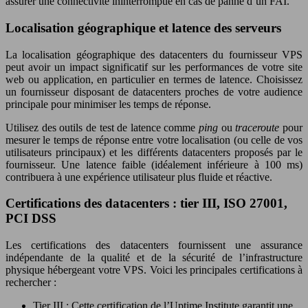
assurer une connectivité ininterrompue en cas de panne d’un FAI.
Localisation géographique et latence des serveurs
La localisation géographique des datacenters du fournisseur VPS
peut avoir un impact significatif sur les performances de votre site
web ou application, en particulier en termes de latence. Choisissez
un fournisseur disposant de datacenters proches de votre audience
principale pour minimiser les temps de réponse.
Utilisez des outils de test de latence comme
ping
ou
traceroute
pour
mesurer le temps de réponse entre votre localisation (ou celle de vos
utilisateurs principaux) et les différents datacenters proposés par le
fournisseur. Une latence faible (idéalement inférieure à 100 ms)
contribuera à une expérience utilisateur plus fluide et réactive.
Certifications des datacenters : tier III, ISO 27001,
PCI DSS
Les certifications des datacenters fournissent une assurance
indépendante de la qualité et de la sécurité de l’infrastructure
physique hébergeant votre VPS. Voici les principales certifications à
rechercher :
Tier III : Cette certification de l’Uptime Institute garantit une