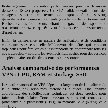
Portez également une attention particulière aux garanties de niveau
de service (SLA) proposées. Un SLA solide devrait inclure des
engagements clairs en termes de disponibilité du serveur,
généralement exprimée en pourcentage de temps de fonctionnement.
Recherchez des fournisseurs offrant une garantie de disponibilité
d’au moins 99,9%, ce qui équivaut à moins de 9 heures de temps
d’arrêt par an.
Enfin, la transparence en matière de tarification et de conditions
contractuelles est essentielle. Méfiez-vous des offres qui semblent
trop belles pour être vraies et assurez-vous de comprendre tous les
coûts associés, y compris les éventuels frais cachés pour des services
supplémentaires ou des dépassements de ressources.
Analyse comparative des performances
VPS : CPU, RAM et stockage SSD
Les performances d’un VPS dépendent largement de la qualité et de
la quantité des ressources matérielles allouées. Une analyse
approfondie des spécifications techniques est donc cruciale pour
faire un choix éclairé. Concentrez-vous sur les trois composants
principaux : le processeur (CPU), la mémoire vive (RAM) et le
stockage.