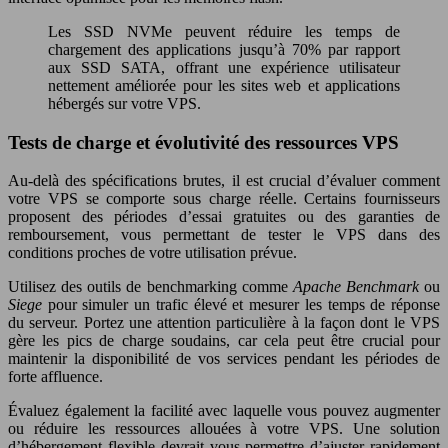
Les SSD NVMe peuvent réduire les temps de
chargement des applications jusqu’à 70% par rapport
aux SSD SATA, offrant une expérience utilisateur
nettement améliorée pour les sites web et applications
hébergés sur votre VPS.
Tests de charge et évolutivité des ressources VPS
Au-delà des spécifications brutes, il est crucial d’évaluer comment
votre VPS se comporte sous charge réelle. Certains fournisseurs
proposent des périodes d’essai gratuites ou des garanties de
remboursement, vous permettant de tester le VPS dans des
conditions proches de votre utilisation prévue.
Utilisez des outils de benchmarking comme
Apache Benchmark
ou
Siege
pour simuler un trafic élevé et mesurer les temps de réponse
du serveur. Portez une attention particulière à la façon dont le VPS
gère les pics de charge soudains, car cela peut être crucial pour
maintenir la disponibilité de vos services pendant les périodes de
forte affluence.
Évaluez également la facilité avec laquelle vous pouvez augmenter
ou réduire les ressources allouées à votre VPS. Une solution
d’hébergement flexible devrait vous permettre d’ajuster rapidement