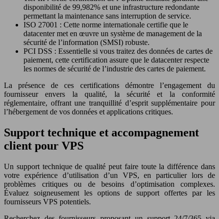
disponibilité de 99,982% et une infrastructure redondante
permettant la maintenance sans interruption de service.
ISO 27001 : Cette norme internationale certifie que le
datacenter met en œuvre un système de management de la
sécurité de l’information (SMSI) robuste.
PCI DSS : Essentielle si vous traitez des données de cartes de
paiement, cette certification assure que le datacenter respecte
les normes de sécurité de l’industrie des cartes de paiement.
La présence de ces certifications démontre l’engagement du
fournisseur envers la qualité, la sécurité et la conformité
réglementaire, offrant une tranquillité d’esprit supplémentaire pour
l’hébergement de vos données et applications critiques.
Support technique et accompagnement
client pour VPS
Un support technique de qualité peut faire toute la différence dans
votre expérience d’utilisation d’un VPS, en particulier lors de
problèmes critiques ou de besoins d’optimisation complexes.
Évaluez soigneusement les options de support offertes par les
fournisseurs VPS potentiels.
Recherchez des fournisseurs proposant un support 24/7/365 via