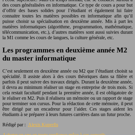
des cours généralisées en informatique. Ce type de cours a pour but
d’offrir des bases solides pour l’étudiant et également lui faire
connaitre toutes les matières possibles en informatique afin qu’il
puisse choisir sa spécialisation en deuxième année. Mis à part les
matières informatiques (algorithme, programmation, mathématique,
télécommunication, etc.), d’autres matières sont aussi suivies durant
la M1 comme les cours de langues, la culture générale, etc.
Les programmes en deuxième année M2
du master informatique
C’est seulement en deuxième année ou M2 que l’étudiant choisit sa
spécialité. Il assiste alors à des cours théoriques dans sa filière et
parfois il peut suivre des travaux dirigés. Durant la deuxième année,
il devra au minimum réaliser un stage en entreprise de trois mois. Si
cela restait facultatif pendant la première année, il est obligatoire de
le réaliser en M2. Puis il réalisera un mémoire ou un rapport de stage
pour terminer son cursus. Pour la rédaction de cette mémoire, il peut
être dirigé par un encadreur pour l’aider. Ces stages aident les
étudiants à se préparer à leurs futures carrières dans un futur proche.
Rédigé par :
Alexis Kuperfis
Acheter un vps en toute confiance grâce à ces conseils