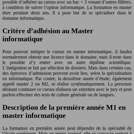
possible d’adhérer au cursus avec un bac + 3 venant d’autres filières,
à condition de suivre l’option informatique. La formation en master
dure pendant deux ans. Il a pour but de se spécialiser dans le
domaine informatique.
Critère d’adhésion au Master
informatique
Pour pouvoir intégrer le cursus en master informatique, il faudra
normalement obtenir une licence dans le domaine, mais il reste dans
le possible d’y entrer avec un autre diplôme scientifique.
L’intégration se fait par sélection de dossiers. Mais dans certains cas,
des épreuves d’admission peuvent avoir lieu, selon la spécialisation
en informatique. Par contre, la deuxième année d’étude, également
appelé master 2 ou M2, se réalise systématiquement. La personne
désirant continuer ce cursus réalisera un entretien avec le jury et peut
parfois effectuer des tests de culture générale ou de langues.
Description de la première année M1 en
master informatique
La formation en première année peut dépendre de la spécialité de
l’école supérieure. Mais en temps normal, elle se consacre surtout à